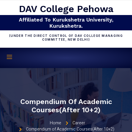
DAV College Pehowa
Affiliated To Kurukshetra University,
Kurukshetra.
(UNDER THE DIRECT CONTROL OF DAV COLLEGE MANAGING
COMMITTEE, NEW DELHI)
Compendium Of Academic
Courses(After 10+2)
Home
Career
Compendium of Academic Courses(After 10+2)