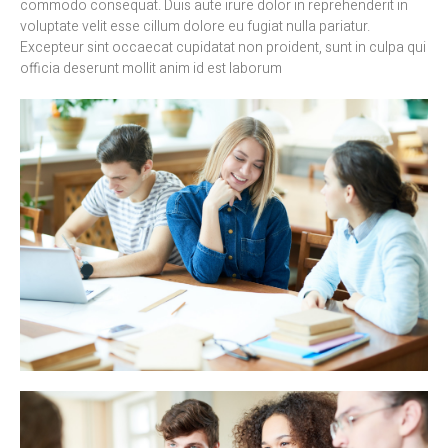
commodo consequat. Duis aute irure dolor in reprehenderit in
voluptate velit esse cillum dolore eu fugiat nulla pariatur.
Excepteur sint occaecat cupidatat non proident, sunt in culpa qui
officia deserunt mollit anim id est laborum