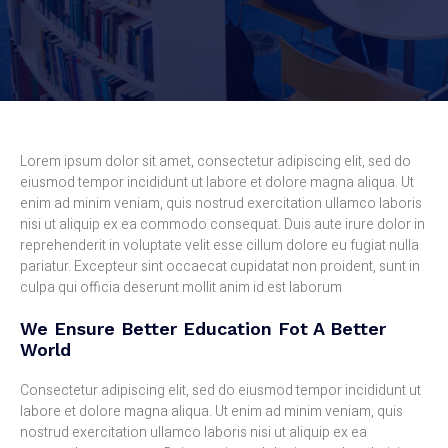
Lorem ipsum dolor sit amet, consectetur adipiscing elit, sed do
eiusmod tempor incididunt ut labore et dolore magna aliqua. Ut
enim ad minim veniam, quis nostrud exercitation ullamco laboris
nisi ut aliquip ex ea commodo consequat. Duis aute irure dolor in
reprehenderit in voluptate velit esse cillum dolore eu fugiat nulla
pariatur. Excepteur sint occaecat cupidatat non proident, sunt in
culpa qui officia deserunt mollit anim id est laborum
We Ensure Better Education Fot A Better
World
Consectetur adipiscing elit, sed do eiusmod tempor incididunt ut
labore et dolore magna aliqua. Ut enim ad minim veniam, quis
nostrud exercitation ullamco laboris nisi ut aliquip ex ea