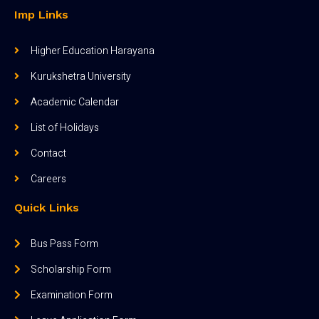
Imp Links
Higher Education Harayana
Kurukshetra University
Academic Calendar
List of Holidays
Contact
Careers
Quick Links
Bus Pass Form
Scholarship Form
Examination Form