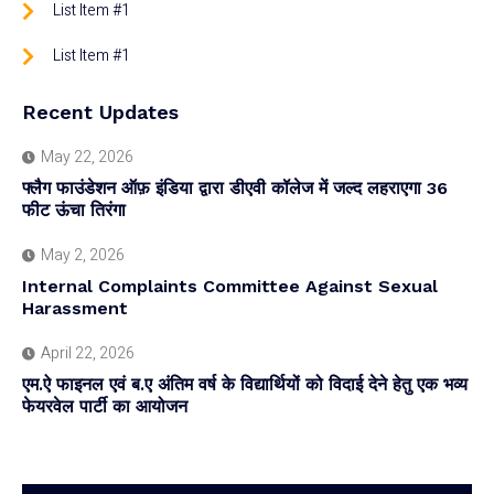
List Item #1
List Item #1
Recent Updates
May 22, 2026
फ्लैग फाउंडेशन ऑफ़ इंडिया द्वारा डीएवी कॉलेज में जल्द लहराएगा 36
फीट ऊंचा तिरंगा
May 2, 2026
Internal Complaints Committee Against Sexual
Harassment
April 22, 2026
एम.ऐ फाइनल एवं ब.ए अंतिम वर्ष के विद्यार्थियों को विदाई देने हेतु एक भव्य
फेयरवेल पार्टी का आयोजन