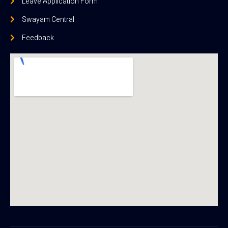
Leave Application Form
Swayam Central
Feedback