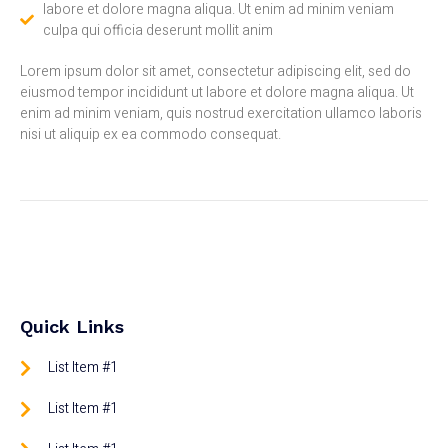
labore et dolore magna aliqua. Ut enim ad minim veniam
culpa qui officia deserunt mollit anim
Lorem ipsum dolor sit amet, consectetur adipiscing elit, sed do
eiusmod tempor incididunt ut labore et dolore magna aliqua. Ut
enim ad minim veniam, quis nostrud exercitation ullamco laboris
nisi ut aliquip ex ea commodo consequat.
Quick Links
List Item #1
List Item #1