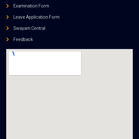
Examination Form
Leave Application Form
Swayam Central
Feedback