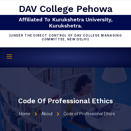
DAV College Pehowa
Affiliated To Kurukshetra University,
Kurukshetra.
(UNDER THE DIRECT CONTROL OF DAV COLLEGE MANAGING
COMMITTEE, NEW DELHI)
Code Of Professional Ethics
Home
About
Code of Professional Ethics