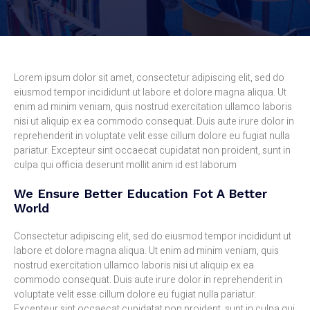
Lorem ipsum dolor sit amet, consectetur adipiscing elit, sed do
eiusmod tempor incididunt ut labore et dolore magna aliqua. Ut
enim ad minim veniam, quis nostrud exercitation ullamco laboris
nisi ut aliquip ex ea commodo consequat. Duis aute irure dolor in
reprehenderit in voluptate velit esse cillum dolore eu fugiat nulla
pariatur. Excepteur sint occaecat cupidatat non proident, sunt in
culpa qui officia deserunt mollit anim id est laborum
We Ensure Better Education Fot A Better
World
Consectetur adipiscing elit, sed do eiusmod tempor incididunt ut
labore et dolore magna aliqua. Ut enim ad minim veniam, quis
nostrud exercitation ullamco laboris nisi ut aliquip ex ea
commodo consequat. Duis aute irure dolor in reprehenderit in
voluptate velit esse cillum dolore eu fugiat nulla pariatur.
Excepteur sint occaecat cupidatat non proident, sunt in culpa qui