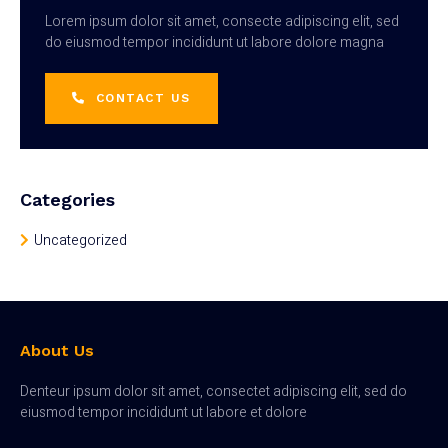
Lorem ipsum dolor sit amet, consecte adipiscing elit, sed
do eiusmod tempor incididunt ut labore dolore magna
CONTACT US
Categories
Uncategorized
About Us
Denteur ipsum dolor sit amet, consectet adipiscing elit, sed do
eiusmod tempor incididunt ut labore et dolore