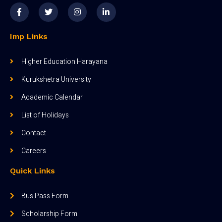
Imp Links
Higher Education Harayana
Kurukshetra University
Academic Calendar
List of Holidays
Contact
Careers
Quick Links
Bus Pass Form
Scholarship Form