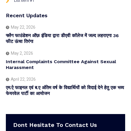
List Item #1
Recent Updates
May 22, 2026
फ्लैग फाउंडेशन ऑफ़ इंडिया द्वारा डीएवी कॉलेज में जल्द लहराएगा 36
फीट ऊंचा तिरंगा
May 2, 2026
Internal Complaints Committee Against Sexual
Harassment
April 22, 2026
एम.ऐ फाइनल एवं ब.ए अंतिम वर्ष के विद्यार्थियों को विदाई देने हेतु एक भव्य
फेयरवेल पार्टी का आयोजन
Dont Hesitate To Contact Us