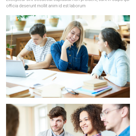
officia deserunt mollit anim id est laborum